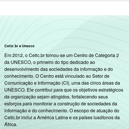
aproximados
para cada variável este
indicador.
Fonte: NIC.br - out/nov 2008
Cetic.br e Unesco
Em 2012, o Cetic.br tornou-se um Centro de Categoria 2
da UNESCO, o primeiro do tipo dedicado ao
desenvolvimento das sociedades da informação e do
conhecimento. O Centro está vinculado ao Setor de
Comunicação e Informação (CI), uma das cinco áreas da
UNESCO. Ele contribui para que os objetivos estratégicos
da organização sejam atingidos, fortalecendo seus
esforços para monitorar a construção de sociedades da
informação e do conhecimento. O escopo de atuação do
Cetic.br inclui a América Latina e os países lusófonos da
África.