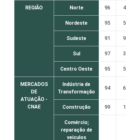
REGIÃO
Norte
96
4
Nordeste
95
5
Sudeste
91
9
Sul
97
3
Centro Oeste
95
5
MERCADOS
Indústria de
94
6
DE
Transformação
ATUAÇÃO -
CNAE
Construção
99
1
Comércio;
reparação de
veículos