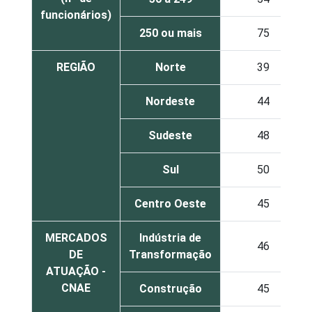
funcionários)
250 ou mais
75
REGIÃO
Norte
39
Nordeste
44
Sudeste
48
Sul
50
Centro Oeste
45
MERCADOS
Indústria de
46
DE
Transformação
ATUAÇÃO -
CNAE
Construção
45