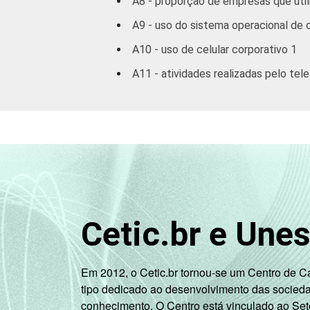
A8 - proporção de empresas que util
A9 - uso do sistema operacional de 
A10 - uso de celular corporativo 1
A11 - atividades realizadas pelo tel
Cetic.br e Une
Em 2012, o Cetic.br tornou-se um Centro de 
tipo dedicado ao desenvolvimento das socied
conhecimento. O Centro está vinculado ao Set