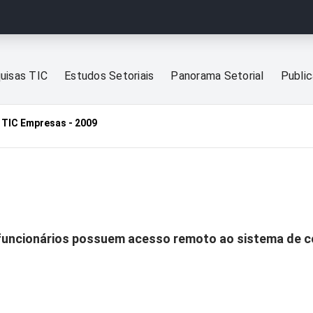
uisas TIC
Estudos Setoriais
Panorama Setorial
Publi
TIC Empresas - 2009
 funcionários possuem acesso remoto ao sistema de