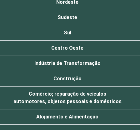
Nordeste
Sudeste
Sul
Centro Oeste
Indústria de Transformação
Construção
Comércio; reparação de veículos
automotores, objetos pessoais e domésticos
Alojamento e Alimentação
Transporte, armazenagem e comunicações