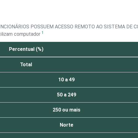
FUNCIONÁRIOS POSSUEM ACESSO REMOTO AO SISTEMA DE
1
tilizam computador
Percentual (%)
Total
10 a 49
50 a 249
250 ou mais
Norte