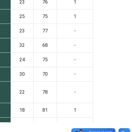
23
76
1
25
75
1
23
77
-
32
68
-
24
75
-
30
70
-
22
78
-
18
81
1
32
68
-