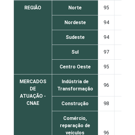
REGIÃO
Norte
95
4
Nordeste
94
4
Sudeste
94
3
Sul
97
1
Centro Oeste
95
1
MERCADOS
Indústria de
96
2
DE
Transformação
ATUAÇÃO -
CNAE
Construção
98
-
Comércio,
reparação de
veículos
96
3