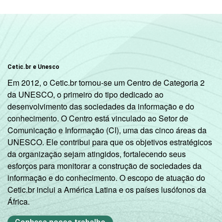
Veja a tabela de
erros estatísticos
aproximados
para cada variável este
indicador.
Fonte: NIC.br - set/dez 2010
Cetic.br e Unesco
Em 2012, o Cetic.br tornou-se um Centro de Categoria 2
da UNESCO, o primeiro do tipo dedicado ao
desenvolvimento das sociedades da informação e do
conhecimento. O Centro está vinculado ao Setor de
Comunicação e Informação (CI), uma das cinco áreas da
UNESCO. Ele contribui para que os objetivos estratégicos
da organização sejam atingidos, fortalecendo seus
esforços para monitorar a construção de sociedades da
informação e do conhecimento. O escopo de atuação do
Cetic.br inclui a América Latina e os países lusófonos da
África.