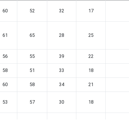
60
52
32
17
61
65
28
25
56
55
39
22
58
51
33
18
60
58
34
21
53
57
30
18
56
51
37
22