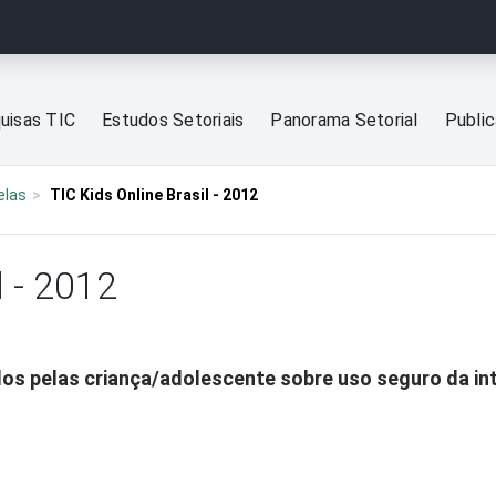
uisas TIC
Estudos Setoriais
Panorama Setorial
Publi
elas
TIC Kids Online Brasil - 2012
l - 2012
os pelas criança/adolescente sobre uso seguro da in