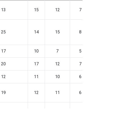
13
15
12
7
11
25
14
15
8
6
17
10
7
5
6
20
17
12
7
10
12
11
10
6
8
19
12
11
6
11
19
10
9
6
9