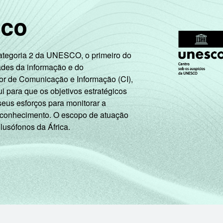
sco
Categoria 2 da UNESCO, o primeiro do
ades da informação e do
or de Comunicação e Informação (CI),
 para que os objetivos estratégicos
seus esforços para monitorar a
 conhecimento. O escopo de atuação
 lusófonos da África.