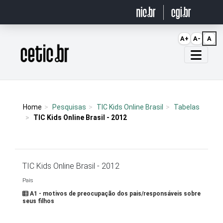
Ir para o conteúdo
A+
A-
A
Página inicial
Home
Pesquisas
TIC Kids Online Brasil
Tabelas
TIC Kids Online Brasil - 2012
TIC Kids Online Brasil - 2012
Pais
A1 - motivos de preocupação dos pais/responsáveis sobre
seus filhos