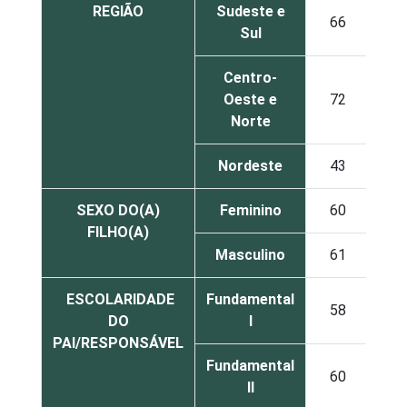
REGIÃO
Sudeste e
66
Sul
Centro-
Oeste e
72
Norte
Nordeste
43
SEXO DO(A)
Feminino
60
FILHO(A)
Masculino
61
ESCOLARIDADE
Fundamental
58
DO
I
PAI/RESPONSÁVEL
Fundamental
60
II