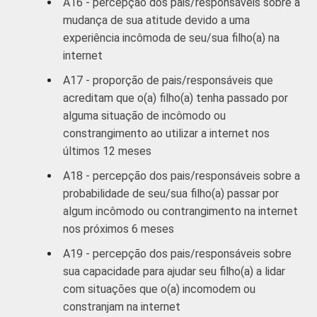
A16 - percepção dos pais/responsáveis sobre a
mudança de sua atitude devido a uma
experiência incômoda de seu/sua filho(a) na
internet
A17 - proporção de pais/responsáveis que
acreditam que o(a) filho(a) tenha passado por
alguma situação de incômodo ou
constrangimento ao utilizar a internet nos
últimos 12 meses
A18 - percepção dos pais/responsáveis sobre a
probabilidade de seu/sua filho(a) passar por
algum incômodo ou contrangimento na internet
nos próximos 6 meses
A19 - percepção dos pais/responsáveis sobre
sua capacidade para ajudar seu filho(a) a lidar
com situações que o(a) incomodem ou
constranjam na internet