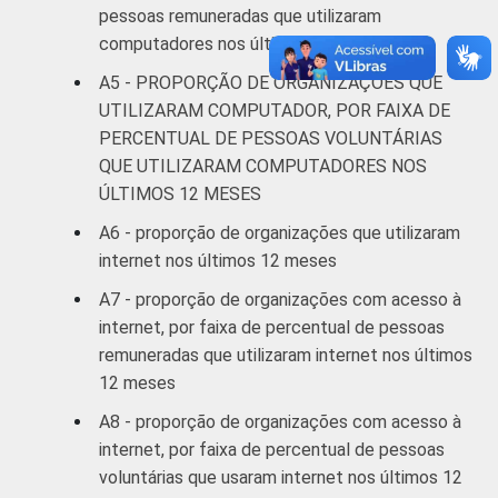
Internet.
pessoas remuneradas que utilizaram
Fonte: NIC.br - out/2012 a mar/2013
computadores nos últimos 12 meses
A5 - PROPORÇÃO DE ORGANIZAÇÕES QUE
UTILIZARAM COMPUTADOR, POR FAIXA DE
PERCENTUAL DE PESSOAS VOLUNTÁRIAS
QUE UTILIZARAM COMPUTADORES NOS
ÚLTIMOS 12 MESES
A6 - proporção de organizações que utilizaram
internet nos últimos 12 meses
A7 - proporção de organizações com acesso à
internet, por faixa de percentual de pessoas
remuneradas que utilizaram internet nos últimos
12 meses
A8 - proporção de organizações com acesso à
internet, por faixa de percentual de pessoas
voluntárias que usaram internet nos últimos 12