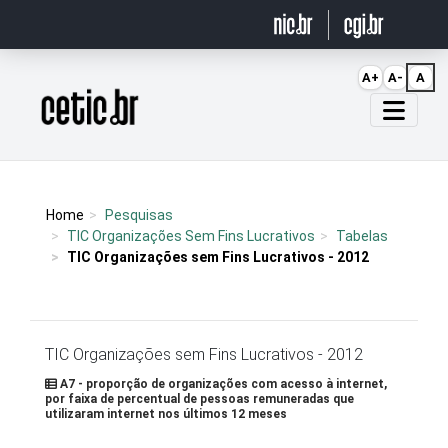
Ir para o conteúdo
A+
A-
A
Página inicial
Home
Pesquisas
TIC Organizações Sem Fins Lucrativos
Tabelas
TIC Organizações sem Fins Lucrativos - 2012
TIC Organizações sem Fins Lucrativos - 2012
A7 - proporção de organizações com acesso à internet,
por faixa de percentual de pessoas remuneradas que
utilizaram internet nos últimos 12 meses