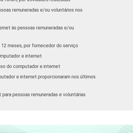
ssoas remuneradas e/ou voluntários nos
ternet às pessoas remuneradas e/ou
 12 meses, por fornecedor do serviço
omputador e internet
uso do computador e internet
putador e internet proporcionaram nos últimos
et para pessoas remuneradas e voluntárias