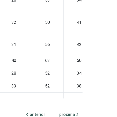
28
53
34
32
50
41
31
56
42
40
63
50
28
52
34
33
52
38
25
48
32
anterior
próxima