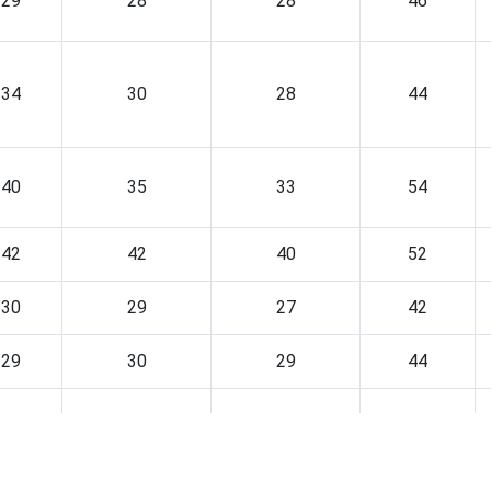
29
28
28
46
34
30
28
44
40
35
33
54
42
42
40
52
30
29
27
42
29
30
29
44
31
23
20
44