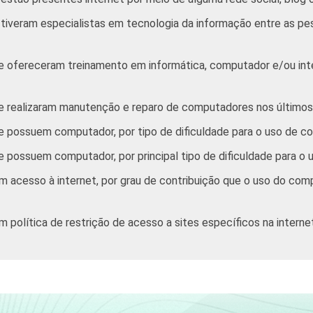
tiveram especialistas em tecnologia da informação entre as pe
e ofereceram treinamento em informática, computador e/ou in
e realizaram manutenção e reparo de computadores nos últimos
e possuem computador, por tipo de dificuldade para o uso de c
 possuem computador, por principal tipo de dificuldade para o 
 acesso à internet, por grau de contribuição que o uso do com
 política de restrição de acesso a sites específicos na intern