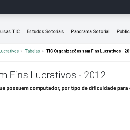
uisas TIC
Estudos Setoriais
Panorama Setorial
Publi
Lucrativos
Tabelas
TIC Organizações sem Fins Lucrativos - 20
m Fins Lucrativos - 2012
e possuem computador, por tipo de dificuldade para 