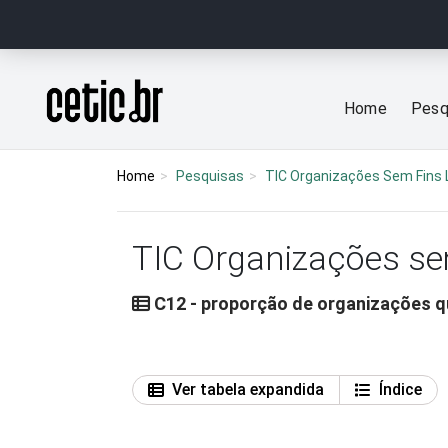
Ir para o conteúdo
Página inicial
Home
Pesq
Home
Pesquisas
TIC Organizações Sem Fins 
TIC Organizações se
C12 - proporção de organizações qu
Ver tabela expandida
Índice