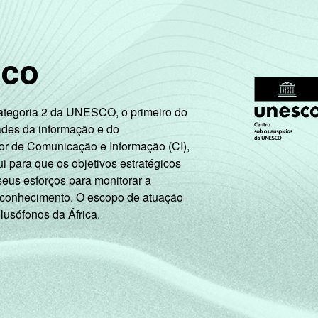
sco
Categoria 2 da UNESCO, o primeiro do
ades da informação e do
or de Comunicação e Informação (CI),
 para que os objetivos estratégicos
seus esforços para monitorar a
 conhecimento. O escopo de atuação
 lusófonos da África.