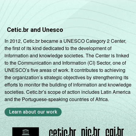
Cetic.br and Unesco
In 2012, Cetic.br became a UNESCO Category 2 Center,
the first of its kind dedicated to the development of
information and knowledge societies. The Center is linked
to the Communication and Information (CI) Sector, one of
UNESCO’s five areas of work. It contributes to achieving
the organization’s strategic objectives by strengthening its
efforts to monitor the building of information and knowledge
societies. Cetic.br’s scope of action includes Latin America
and the Portuguese-speaking countries of Africa.
Learn about our work