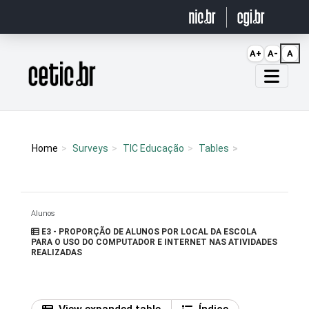
Ir para o conteúdo
A+
A-
A
Página inicial
Home
Surveys
TIC Educação
Tables
Alunos
E3 - PROPORÇÃO DE ALUNOS POR LOCAL DA ESCOLA
PARA O USO DO COMPUTADOR E INTERNET NAS ATIVIDADES
REALIZADAS