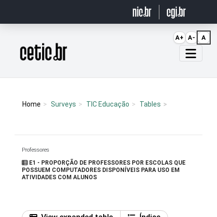
Ir para o conteúdo
A+
A-
A
Página inicial
Home
Surveys
TIC Educação
Tables
Professores
E1 - PROPORÇÃO DE PROFESSORES POR ESCOLAS QUE
POSSUEM COMPUTADORES DISPONÍVEIS PARA USO EM
ATIVIDADES COM ALUNOS