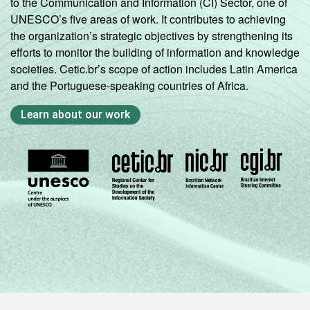
to the Communication and Information (CI) Sector, one of
UNESCO’s five areas of work. It contributes to achieving
the organization’s strategic objectives by strengthening its
efforts to monitor the building of information and knowledge
societies. Cetic.br’s scope of action includes Latin America
and the Portuguese-speaking countries of Africa.
Learn about our work