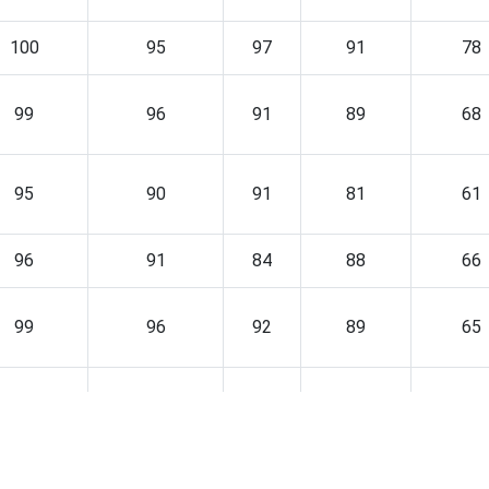
100
95
97
91
78
99
96
91
89
68
95
90
91
81
61
96
91
84
88
66
99
96
92
89
65
98
94
93
85
67
98
94
88
88
66