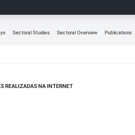
eys
Sectoral Studies
Sectoral Overview
Publications
ES REALIZADAS NA INTERNET