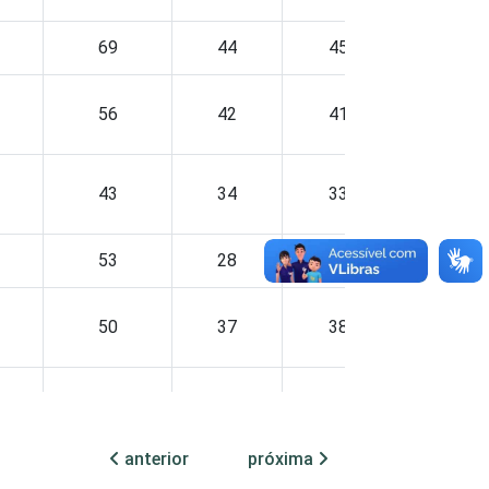
69
44
45
48
56
42
41
38
43
34
33
35
53
28
26
48
50
37
38
32
55
46
44
39
anterior
próxima
50
35
33
38