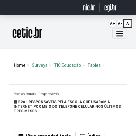
Ir para o conteúdo
A+
A-
A
Página inicial
Home
Surveys
TIC Educação
Tables
Escolas Rurais - Responsáveis
B2A - RESPONSÁVEIS PELA ESCOLA QUE USARAM A
INTERNET POR MEIO DO TELEFONE CELULAR NOS ÚLTIMOS
TRÊS MESES