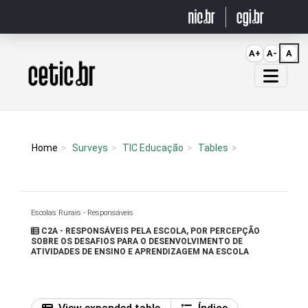
Ir para o conteúdo
A+
A-
A
Página inicial
Home
Surveys
TIC Educação
Tables
Escolas Rurais - Responsáveis
C2A - RESPONSÁVEIS PELA ESCOLA, POR PERCEPÇÃO
SOBRE OS DESAFIOS PARA O DESENVOLVIMENTO DE
ATIVIDADES DE ENSINO E APRENDIZAGEM NA ESCOLA