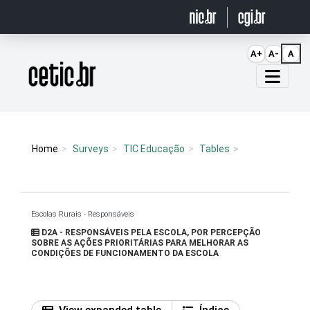
Ir para o conteúdo
A+
A-
A
Página inicial
Home
Surveys
TIC Educação
Tables
Escolas Rurais - Responsáveis
D2A - RESPONSÁVEIS PELA ESCOLA, POR PERCEPÇÃO
SOBRE AS AÇÕES PRIORITÁRIAS PARA MELHORAR AS
CONDIÇÕES DE FUNCIONAMENTO DA ESCOLA