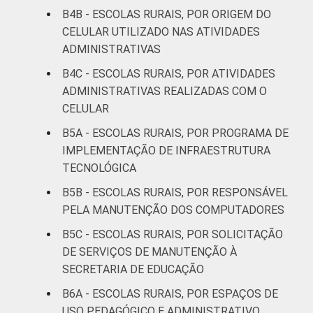
B4B - ESCOLAS RURAIS, POR ORIGEM DO
CELULAR UTILIZADO NAS ATIVIDADES
ADMINISTRATIVAS
B4C - ESCOLAS RURAIS, POR ATIVIDADES
ADMINISTRATIVAS REALIZADAS COM O
CELULAR
B5A - ESCOLAS RURAIS, POR PROGRAMA DE
IMPLEMENTAÇÃO DE INFRAESTRUTURA
TECNOLÓGICA
B5B - ESCOLAS RURAIS, POR RESPONSÁVEL
PELA MANUTENÇÃO DOS COMPUTADORES
B5C - ESCOLAS RURAIS, POR SOLICITAÇÃO
DE SERVIÇOS DE MANUTENÇÃO À
SECRETARIA DE EDUCAÇÃO
B6A - ESCOLAS RURAIS, POR ESPAÇOS DE
USO PEDAGÓGICO E ADMINISTRATIVO