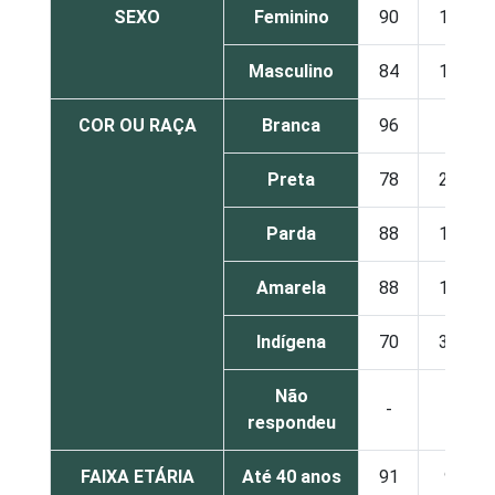
SEXO
Feminino
90
10
Masculino
84
16
COR OU RAÇA
Branca
96
4
Preta
78
22
Parda
88
12
Amarela
88
12
Indígena
70
30
Não
-
-
respondeu
FAIXA ETÁRIA
Até 40 anos
91
9