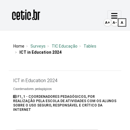
Ir para o conteúdo
Página inicial
A+
A-
A
Home
Surveys
TIC Educação
Tables
ICT in Education 2024
ICT in Education 2024
Coordenadores pedagógicos
F1_1 - COORDENADORES PEDAGÓGICOS, POR
REALIZAÇÃO PELA ESCOLA DE ATIVIDADES COM OS ALUNOS
SOBRE O USO SEGURO, RESPONSÁVEL E CRÍTICO DA
INTERNET