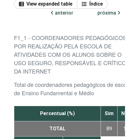
View expanded table
Índice
anterior
próxima
F1_1 - COORDENADORES PEDAGÓGICOS,
POR REALIZAÇÃO PELA ESCOLA DE
ATIVIDADES COM OS ALUNOS SOBRE O
USO SEGURO, RESPONSÁVEL E CRÍTICO
DA INTERNET
Total de coordenadores pedagógicos de escolas
de Ensino Fundamental e Médio
Percentual (%)
Sim
Não
TOTAL
89
11