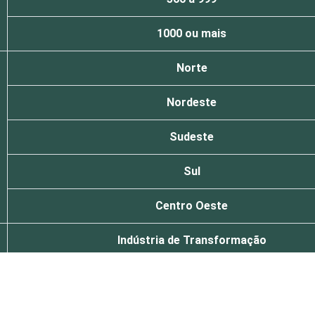
1000 ou mais
Norte
Nordeste
Sudeste
Sul
Centro Oeste
Indústria de Transformação
Construção
Comércio/ Reparação de Autos