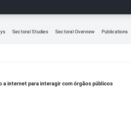
eys
Sectoral Studies
Sectoral Overview
Publications
a internet para interagir com órgãos públicos