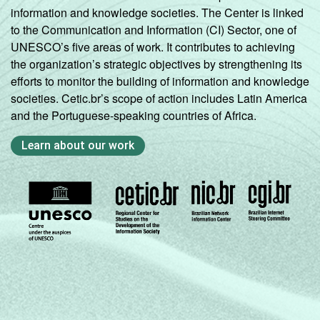
indicador.
information and knowledge societies. The Center is linked
Fonte: NIC.br - out/nov 2007
to the Communication and Information (CI) Sector, one of
UNESCO’s five areas of work. It contributes to achieving
the organization’s strategic objectives by strengthening its
efforts to monitor the building of information and knowledge
societies. Cetic.br’s scope of action includes Latin America
and the Portuguese-speaking countries of Africa.
Learn about our work