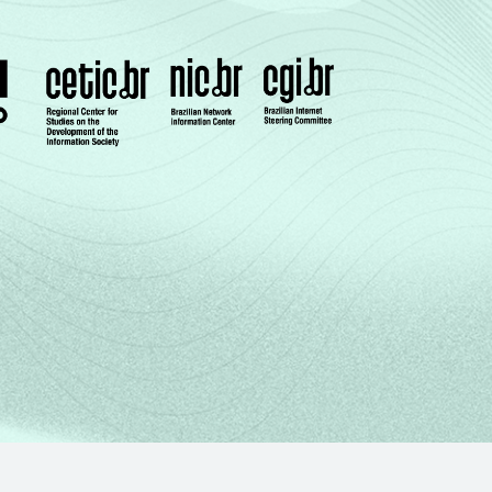
a e esgoto e Atividades relacionadas e 91