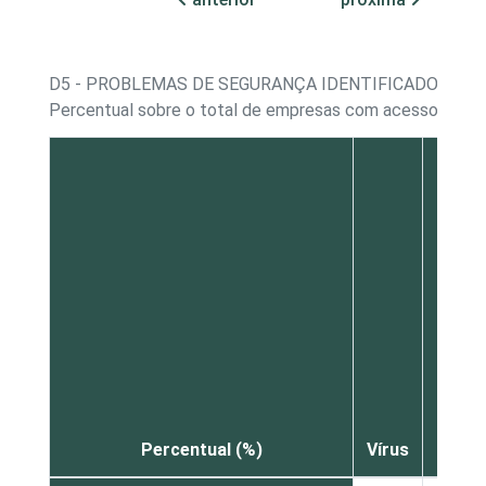
D5 - PROBLEMAS DE SEGURANÇA IDENTIFICADOS
Percentual sobre o total de empresas com acesso à Int
Caval
de
Percentual (%)
Vírus
Trói