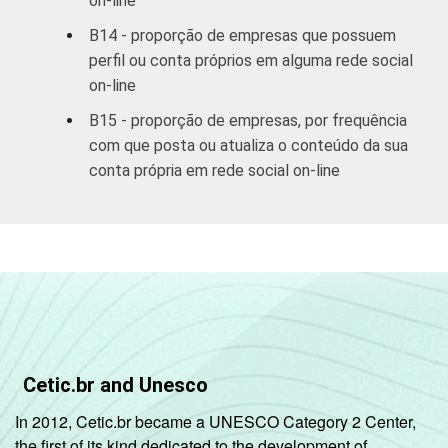
on-line
B14 - proporção de empresas que possuem
perfil ou conta próprios em alguma rede social
on-line
B15 - proporção de empresas, por frequência
com que posta ou atualiza o conteúdo da sua
conta própria em rede social on-line
Cetic.br and Unesco
In 2012, Cetic.br became a UNESCO Category 2 Center,
the first of its kind dedicated to the development of