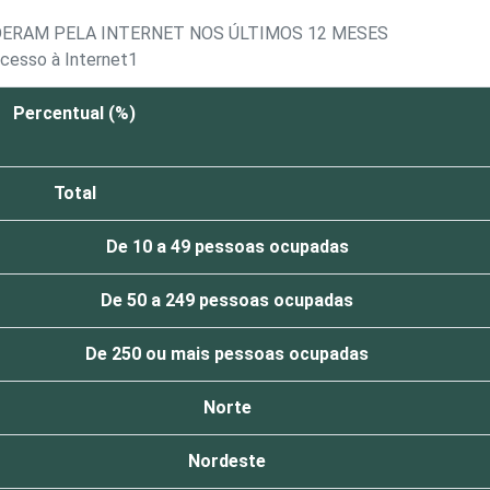
DERAM PELA INTERNET NOS ÚLTIMOS 12 MESES
acesso à Internet1
Percentual (%)
Total
De 10 a 49 pessoas ocupadas
De 50 a 249 pessoas ocupadas
De 250 ou mais pessoas ocupadas
Norte
Nordeste