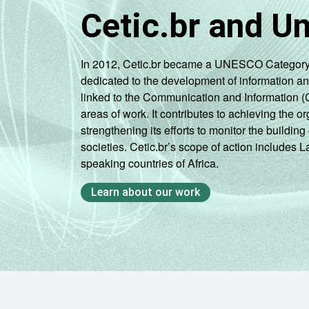
Cetic.br and U
In 2012, Cetic.br became a UNESCO Category 2 C
dedicated to the development of information a
linked to the Communication and Information (
areas of work. It contributes to achieving the or
strengthening its efforts to monitor the buildi
societies. Cetic.br’s scope of action includes 
speaking countries of Africa.
Learn about our work