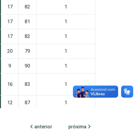
17
82
1
17
81
1
17
82
1
20
79
1
9
90
1
16
83
1
12
87
1
19
80
1
anterior
próxima