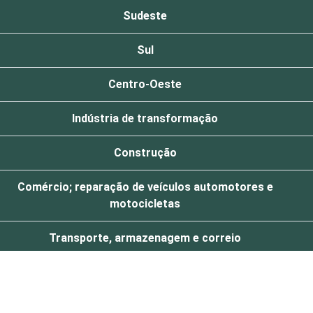
Sudeste
Sul
Centro-Oeste
Indústria de transformação
Construção
Comércio; reparação de veículos automotores e
motocicletas
Transporte, armazenagem e correio
Alojamento e alimentação
Atividades imobiliárias; atividades profissionais,