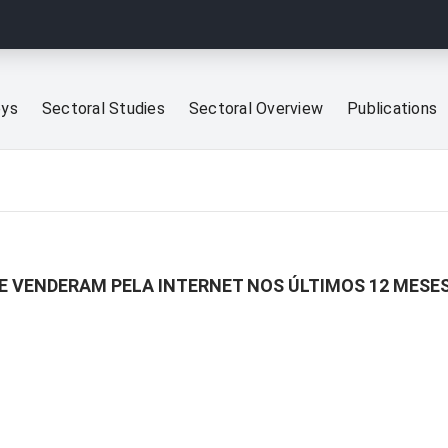
eys
Sectoral Studies
Sectoral Overview
Publications
E VENDERAM PELA INTERNET NOS ÚLTIMOS 12 MESE