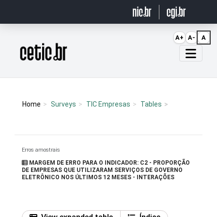
Ir para o conteúdo
A+
A-
A
Página inicial
Home
Surveys
TIC Empresas
Tables
Erros amostrais
MARGEM DE ERRO PARA O INDICADOR: C2 - PROPORÇÃO
DE EMPRESAS QUE UTILIZARAM SERVIÇOS DE GOVERNO
ELETRÔNICO NOS ÚLTIMOS 12 MESES - INTERAÇÕES