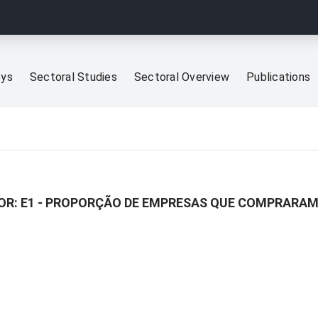
eys
Sectoral Studies
Sectoral Overview
Publications
OR: E1 - PROPORÇÃO DE EMPRESAS QUE COMPRARAM