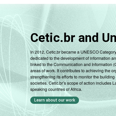
Cetic.br and U
In 2012, Cetic.br became a UNESCO Category 2 C
dedicated to the development of information a
linked to the Communication and Information (
areas of work. It contributes to achieving the or
strengthening its efforts to monitor the buildi
societies. Cetic.br’s scope of action includes 
speaking countries of Africa.
Learn about our work