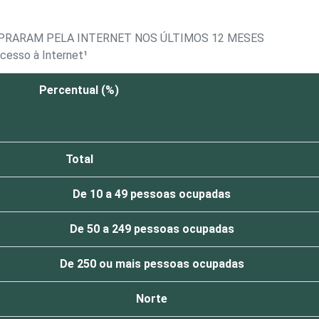
PRARAM PELA INTERNET NOS ÚLTIMOS 12 MESES
cesso à Internet¹
Percentual (%)
Total
De 10 a 49 pessoas ocupadas
De 50 a 249 pessoas ocupadas
De 250 ou mais pessoas ocupadas
Norte