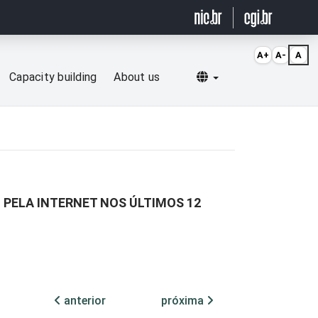
A+
A-
A
Selecionar idioma
Capacity building
About us
 PELA INTERNET NOS ÚLTIMOS 12
anterior
próxima