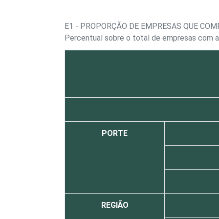
E1 - PROPORÇÃO DE EMPRESAS QUE COM
Percentual sobre o total de empresas com a
PORTE
REGIÃO