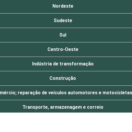
Nordeste
Sudeste
Sul
Centro-Oeste
Indústria de transformação
Construção
mércio; reparação de veículos automotores e motocicleta
Transporte, armazenagem e correio
Alojamento e alimentação