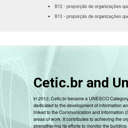
B12 - proporção de organizações qu
B13 - proporção de organizações que
Cetic.br and U
In 2012, Cetic.br became a UNESCO Category 2 C
dedicated to the development of information a
linked to the Communication and Information (
areas of work. It contributes to achieving the or
strengthening its efforts to monitor the buildi