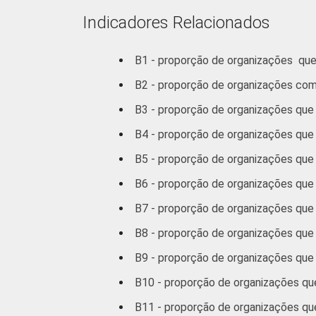
defesa de direitos
Indicadores Relacionados
Religião
B1 - proporção de organizações que 
Outros
B2 - proporção de organizações com a
B3 - proporção de organizações que
1
Base: 2.781 organizações sem fins luc
B4 - proporção de organizações que
alternativa "sim". Dados coletados ent
Fonte: NIC.br - out/2012 a mar/2013
B5 - proporção de organizações que 
B6 - proporção de organizações que 
B7 - proporção de organizações que
B8 - proporção de organizações que
B9 - proporção de organizações que 
B10 - proporção de organizações que 
B11 - proporção de organizações qu