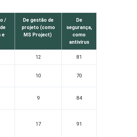
o /
De gestão de
De
 de
projeto (como
segurança,
 e
MS Project)
como
antivírus
12
81
10
70
9
84
17
91