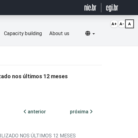
A+
A-
A
Selecionar idioma
Capacity building
About us
izado nos últimos 12 meses
anterior
próxima
ILIZADO NOS ÚLTIMOS 12 MESES