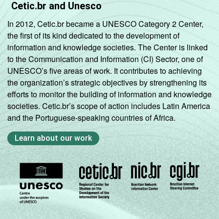
Cetic.br and Unesco
In 2012, Cetic.br became a UNESCO Category 2 Center,
the first of its kind dedicated to the development of
information and knowledge societies. The Center is linked
to the Communication and Information (CI) Sector, one of
UNESCO’s five areas of work. It contributes to achieving
the organization’s strategic objectives by strengthening its
efforts to monitor the building of information and knowledge
societies. Cetic.br’s scope of action includes Latin America
and the Portuguese-speaking countries of Africa.
Learn about our work