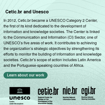
Cetic.br and Unesco
In 2012, Cetic.br became a UNESCO Category 2 Center,
the first of its kind dedicated to the development of
information and knowledge societies. The Center is linked
to the Communication and Information (CI) Sector, one of
UNESCO’s five areas of work. It contributes to achieving
the organization’s strategic objectives by strengthening its
efforts to monitor the building of information and knowledge
societies. Cetic.br’s scope of action includes Latin America
and the Portuguese-speaking countries of Africa.
Learn about our work