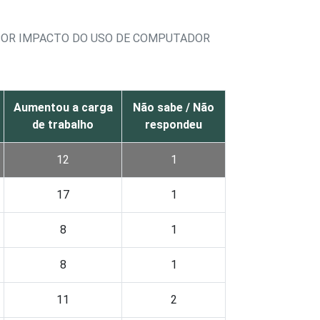
POR IMPACTO DO USO DE COMPUTADOR
Aumentou a carga
Não sabe / Não
de trabalho
respondeu
12
1
17
1
8
1
8
1
11
2