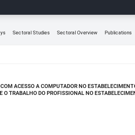
eys
Sectoral Studies
Sectoral Overview
Publications
 COM ACESSO A COMPUTADOR NO ESTABELECIMENTO 
 O TRABALHO DO PROFISSIONAL NO ESTABELECIM