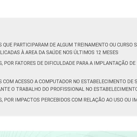
12
76
is
17
69
2015. Para mais informações, acesse
https://cetic.br/noticia/ce
S QUE PARTICIPARAM DE ALGUM TREINAMENTO OU CURSO S
ICADAS À AREA DA SAÚDE NOS ÚLTIMOS 12 MESES
 computador no estabelecimento de saúde. Respostas estimula
, POR FATORES DE DIFICULDADE PARA A IMPLANTAÇÃO DE 
S COM ACESSO A COMPUTADOR NO ESTABELECIMENTO DE S
NTE O TRABALHO DO PROFISSIONAL NO ESTABELECIMENT
S, POR IMPACTOS PERCEBIDOS COM RELAÇÃO AO USO OU 