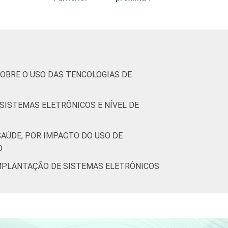
11
1
12
2
tic-br-informa-correcao-dos-resultados-da-
OBRE O USO DAS TENCOLOGIAS DE
das. Dados coletados entre fevereiro de
SISTEMAS ELETRÔNICOS E NÍVEL DE
AÚDE, POR IMPACTO DO USO DE
O
IMPLANTAÇÃO DE SISTEMAS ELETRÔNICOS