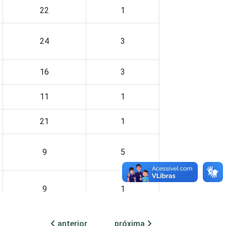
22
1
24
3
16
3
11
1
21
1
9
5
9
1
12
1
anterior
próxima