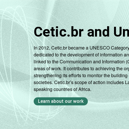
Cetic.br and U
In 2012, Cetic.br became a UNESCO Category 2 C
dedicated to the development of information a
linked to the Communication and Information (
areas of work. It contributes to achieving the or
strengthening its efforts to monitor the buildi
societies. Cetic.br’s scope of action includes 
speaking countries of Africa.
Learn about our work