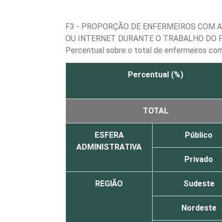
F3 - PROPORÇÃO DE ENFERMEIROS COM 
OU INTERNET DURANTE O TRABALHO DO 
Percentual sobre o total de enfermeiros c
Percentual (%)
TOTAL
ESFERA
Público
ADMINISTRATIVA
Privado
REGIÃO
Sudeste
Nordeste