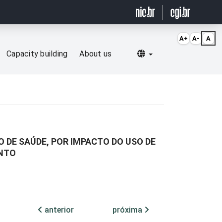
A+
A-
A
Selecionar idioma
Capacity building
About us
DE SAÚDE, POR IMPACTO DO USO DE
ENTO
anterior
próxima