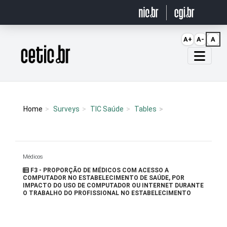
Ir para o conteúdo
A+
A-
A
Página inicial
Home
Surveys
TIC Saúde
Tables
Médicos
F3 - PROPORÇÃO DE MÉDICOS COM ACESSO A
COMPUTADOR NO ESTABELECIMENTO DE SAÚDE, POR
IMPACTO DO USO DE COMPUTADOR OU INTERNET DURANTE
O TRABALHO DO PROFISSIONAL NO ESTABELECIMENTO