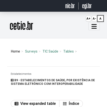
Ir para o conteúdo
A+
A-
A
Página inicial
Home
Surveys
TIC Saúde
Tables
Estabelecimentos
B9 - ESTABELECIMENTOS DE SAÚDE, POR EXISTÊNCIA DE
SISTEMA ELETRÔNICO COM INTEROPERABILIDADE
View expanded table
Índice