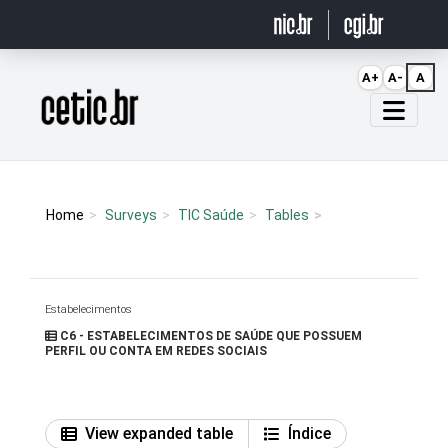
Ir para o conteúdo
A+
A-
A
Página inicial
Home
Surveys
TIC Saúde
Tables
Estabelecimentos
C6 - ESTABELECIMENTOS DE SAÚDE QUE POSSUEM
PERFIL OU CONTA EM REDES SOCIAIS
View expanded table
Índice