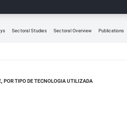
eys
Sectoral Studies
Sectoral Overview
Publications
, POR TIPO DE TECNOLOGIA UTILIZADA