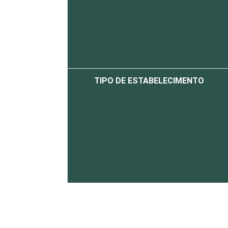
TIPO DE ESTABELECIMENTO
IDENTIFICAÇÃO DE UNIDADE BÁSICA
DE SAÚDE