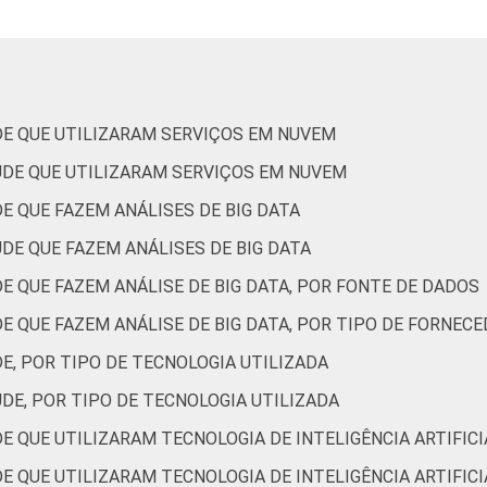
Não UBS
5
1
Capital
4
1
Interior
5
1
DE QUE UTILIZARAM SERVIÇOS EM NUVEM
de Estudos para o Desenvolvimento da Sociedade da Informação 
ÚDE QUE UTILIZARAM SERVIÇOS EM NUVEM
ão nos estabelecimentos de saúde brasileiros – TIC Saúde 202
E QUE FAZEM ANÁLISES DE BIG DATA
DE QUE FAZEM ANÁLISES DE BIG DATA
E QUE FAZEM ANÁLISE DE BIG DATA, POR FONTE DE DADOS
E QUE FAZEM ANÁLISE DE BIG DATA, POR TIPO DE FORNECE
E, POR TIPO DE TECNOLOGIA UTILIZADA
DE, POR TIPO DE TECNOLOGIA UTILIZADA
E QUE UTILIZARAM TECNOLOGIA DE INTELIGÊNCIA ARTIFICI
E QUE UTILIZARAM TECNOLOGIA DE INTELIGÊNCIA ARTIFICI