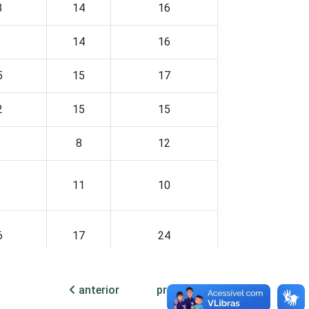
3
14
16
14
16
5
15
17
2
15
15
8
12
11
10
6
17
24
18
10
anterior
próxima