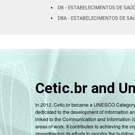
D8 - ESTABELECIMENTOS DE SAÚD
D8A - ESTABELECIMENTOS DE SAÚ
Cetic.br and U
In 2012, Cetic.br became a UNESCO Category 2 C
dedicated to the development of information a
linked to the Communication and Information (
areas of work. It contributes to achieving the or
strengthening its efforts to monitor the buildi