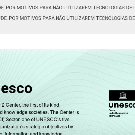
E, POR MOTIVOS PARA NÃO UTILIZAREM TECNOLOGIAS DE I
DE, POR MOTIVOS PARA NÃO UTILIZAREM TECNOLOGIAS DE 
nesco
enter, the first of its kind
nd knowledge societies. The Center is
CI) Sector, one of UNESCO’s five
ganization’s strategic objectives by
ng of information and knowledge