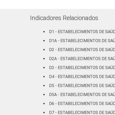
LOCALIZAÇÃO
Indicadores Relacionados
D1 - ESTABELECIMENTOS DE SAÚ
Fonte: CGI.br/NIC.br, Centro Regional 
D1A - ESTABELECIMENTOS DE SA
tecnologias de informação e comunicaç
D2 - ESTABELECIMENTOS DE SAÚD
aos resultados da alternativa 'sim'.
D2A - ESTABELECIMENTOS DE SAÚ
D3 - ESTABELECIMENTOS DE SAÚD
D4 - ESTABELECIMENTOS DE SAÚD
D5 - ESTABELECIMENTOS DE SAÚD
D5A - ESTABELECIMENTOS DE SAÚ
D6 - ESTABELECIMENTOS DE SAÚD
D7 - ESTABELECIMENTOS DE SAÚD