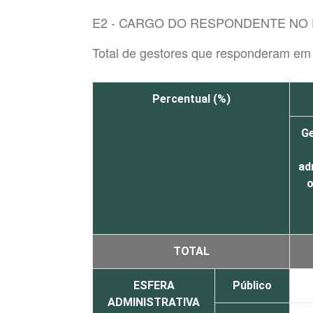
E2 - CARGO DO RESPONDENTE NO
Total de gestores que responderam em
Percentual (%)
Ge
ad
o
TOTAL
ESFERA
Público
ADMINISTRATIVA