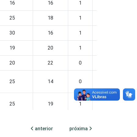
16
16
1
4
25
18
1
3
30
16
1
2
19
20
1
4
20
22
0
1
25
14
0
4
25
19
1
2
anterior
próxima
17
11
1
3