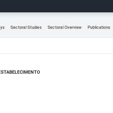
eys
Sectoral Studies
Sectoral Overview
Publications
 ESTABELECIMENTO