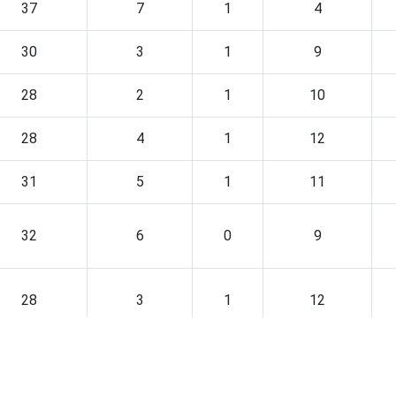
37
7
1
4
30
3
1
9
28
2
1
10
28
4
1
12
31
5
1
11
32
6
0
9
28
3
1
12
37
1
1
11