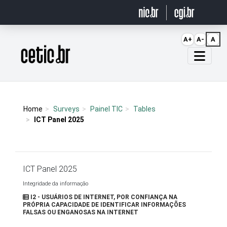
Ir para o conteúdo
A+
A-
A
Página inicial
Home
Surveys
Painel TIC
Tables
ICT Panel 2025
ICT Panel 2025
Integridade da informação
I2 - USUÁRIOS DE INTERNET, POR CONFIANÇA NA
PRÓPRIA CAPACIDADE DE IDENTIFICAR INFORMAÇÕES
FALSAS OU ENGANOSAS NA INTERNET