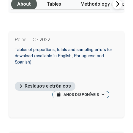
About
Tables
Methodology
(Available i
Painel TIC - 2022
Tables of proportions, totals and sampling errors for
download (available in English, Portuguese and
Spanish)
Resíduos eletrônicos
ANOS DISPONÍVEIS