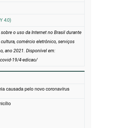
Y 4.0)
obre o uso da Internet no Brasil durante
cultura, comércio eletrônico, serviços
ho, ano 2021. Disponível em:
l-covid-19/4-edicao/
mia causada pelo novo coronavírus
cílio