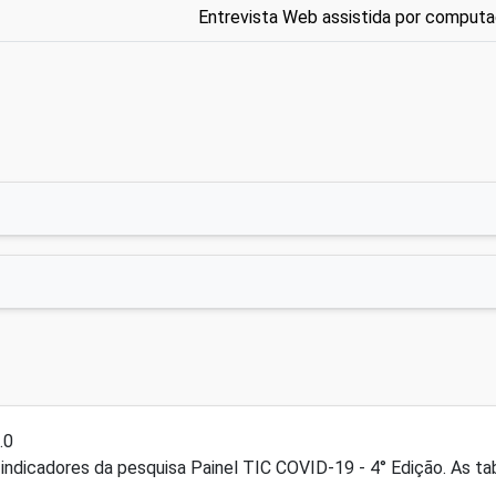
Entrevista Web assistida por computa
.0
indicadores da pesquisa Painel TIC COVID-19 - 4° Edição. As ta