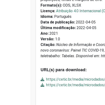
Formato(s):
ODS, XLSX
Licença:
Atribuição 4.0 Internacional (
Idioma:
Português
Data de publicação:
2022-04-05
Última modificação:
2022-04-05
Ano:
2021
Versão:
1.0
Citação:
Núcleo de Informação e Coord
novo coronavírus: Painel TIC COVID-19, 
teletrabalho: Tabelas. Disponível em: ht
URL(s) para download:
https://cetic.br/media/microdados
https://cetic.br/media/microdados/