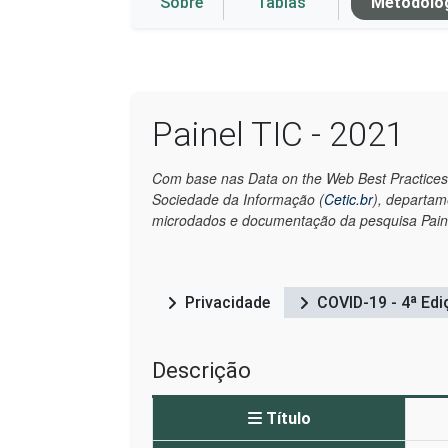
Sobre
Tablas
Metodolo
Painel TIC - 2021
Com base nas Data on the Web Best Practices
Sociedade da Informação (
Cetic.br
), departa
microdados e documentação da pesquisa Paine
Privacidade
COVID-19 - 4ª Edi
Descrição
Título