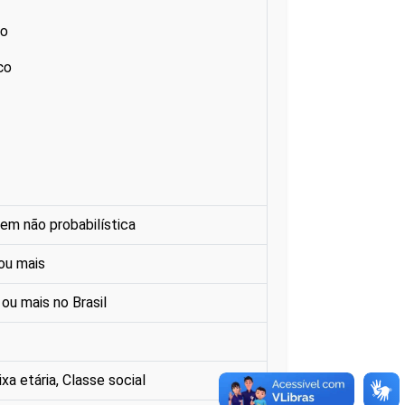
co
co
em não probabilística
ou mais
ou mais no Brasil
xa etária, Classe social