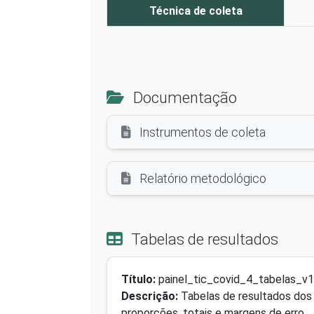
Técnica de coleta
Documentação
Instrumentos de coleta
Relatório metodológico
Tabelas de resultados
Título:
painel_tic_covid_4_tabelas_v1
Descrição:
Tabelas de resultados dos 
proporções, totais e margens de erro.