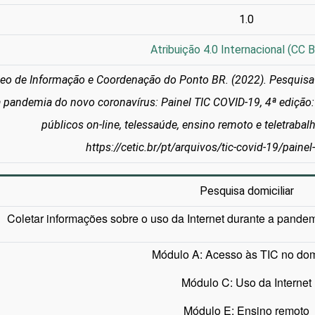
1.0
Atribuição 4.0 Internacional (CC B
eo de Informação e Coordenação do Ponto BR. (2022). Pesquisa s
 pandemia do novo coronavírus: Painel TIC COVID-19, 4ª edição: 
públicos on-line, telessaúde, ensino remoto e teletrabal
https://cetic.br/pt/arquivos/tic-covid-19/paine
Pesquisa domiciliar
Coletar informações sobre o uso da Internet durante a pande
Módulo A: Acesso às TIC no domi
Módulo C: Uso da Internet
Módulo E: Ensino remoto