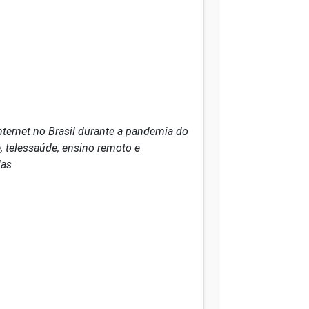
ternet no Brasil durante a pandemia do
e, telessaúde, ensino remoto e
las