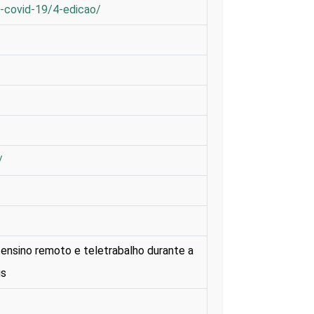
l-covid-19/4-edicao/
/
, ensino remoto e teletrabalho durante a
us