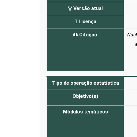
Versão atual
Licença
Citação
Núcl
a
Tipo de operação estatística
Objetivo(s)
Módulos temáticos