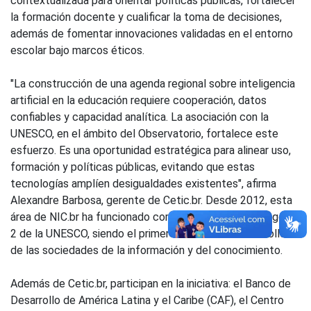
contextualizada para orientar políticas públicas, fortalecer
la formación docente y cualificar la toma de decisiones,
además de fomentar innovaciones validadas en el entorno
escolar bajo marcos éticos.
"La construcción de una agenda regional sobre inteligencia
artificial en la educación requiere cooperación, datos
confiables y capacidad analítica. La asociación con la
UNESCO, en el ámbito del Observatorio, fortalece este
esfuerzo. Es una oportunidad estratégica para alinear uso,
formación y políticas públicas, evitando que estas
tecnologías amplíen desigualdades existentes", afirma
Alexandre Barbosa, gerente de Cetic.br. Desde 2012, esta
área de NIC.br ha funcionado como un Centro de Categoría
2 de la UNESCO, siendo el primero dedicado al desarrollo
de las sociedades de la información y del conocimiento.
Además de Cetic.br, participan en la iniciativa: el Banco de
Desarrollo de América Latina y el Caribe (CAF), el Centro