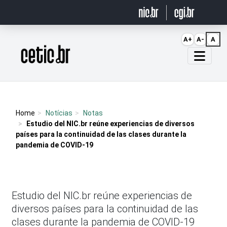
Ir para o conteúdo
A+
A-
A
Página inicial
Home
Notícias
Notas
Estudio del NIC.br reúne experiencias de diversos
países para la continuidad de las clases durante la
pandemia de COVID-19
Estudio del NIC.br reúne experiencias de
diversos países para la continuidad de las
clases durante la pandemia de COVID-19