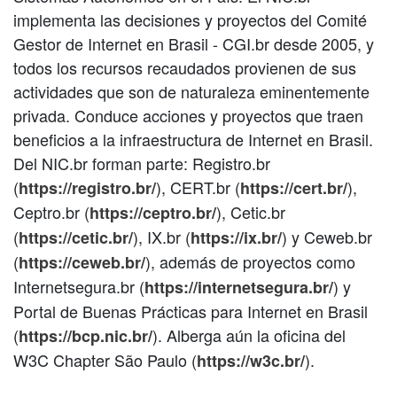
implementa las decisiones y proyectos del Comité
Gestor de Internet en Brasil - CGI.br desde 2005, y
todos los recursos recaudados provienen de sus
actividades que son de naturaleza eminentemente
privada. Conduce acciones y proyectos que traen
beneficios a la infraestructura de Internet en Brasil.
Del NIC.br forman parte: Registro.br
(
), CERT.br (
),
https://registro.br/
https://cert.br/
Ceptro.br (
), Cetic.br
https://ceptro.br/
(
), IX.br (
) y Ceweb.br
https://cetic.br/
https://ix.br/
(
), además de proyectos como
https://ceweb.br/
Internetsegura.br (
) y
https://internetsegura.br/
Portal de Buenas Prácticas para Internet en Brasil
(
). Alberga aún la oficina del
https://bcp.nic.br/
W3C Chapter São Paulo (
).
https://w3c.br/