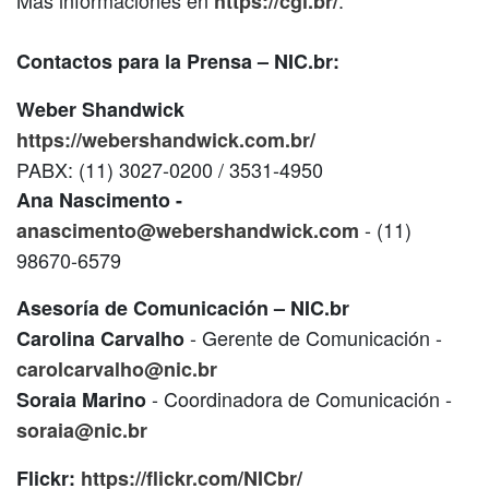
https://cgi.br/
Contactos para la Prensa – NIC.br:
Weber Shandwick
https://webershandwick.com.br/
PABX: (11) 3027-0200 / 3531-4950
Ana Nascimento -
- (11)
anascimento@webershandwick.com
98670-6579
Asesoría de Comunicación – NIC.br
- Gerente de Comunicación -
Carolina Carvalho
carolcarvalho@nic.br
- Coordinadora de Comunicación -
Soraia Marino
soraia@nic.br
Flickr:
https://flickr.com/NICbr/