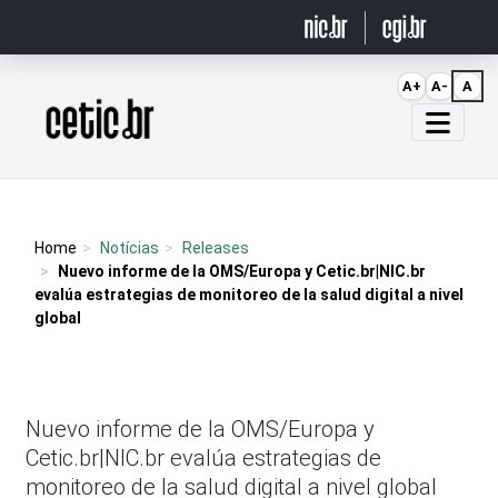
Ir para o conteúdo
A+
A-
A
Página inicial
Home
Notícias
Releases
Nuevo informe de la OMS/Europa y Cetic.br|NIC.br
evalúa estrategias de monitoreo de la salud digital a nivel
global
Nuevo informe de la OMS/Europa y
Cetic.br|NIC.br evalúa estrategias de
monitoreo de la salud digital a nivel global