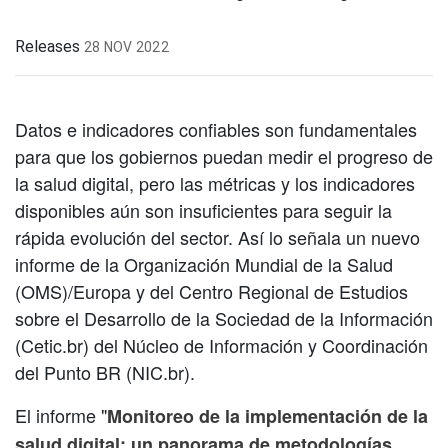
Releases
28 NOV 2022
Datos e indicadores confiables son fundamentales
para que los gobiernos puedan medir el progreso de
la salud digital, pero las métricas y los indicadores
disponibles aún son insuficientes para seguir la
rápida evolución del sector. Así lo señala un nuevo
informe de la Organización Mundial de la Salud
(OMS)/Europa y del Centro Regional de Estudios
sobre el Desarrollo de la Sociedad de la Información
(Cetic.br) del Núcleo de Información y Coordinación
del Punto BR (NIC.br).
El informe "
Monitoreo de la implementación de la
salud digital: un panorama de metodologías