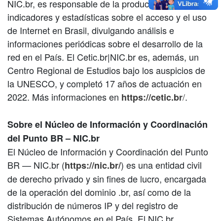
NIC.br, es responsable de la producción de
indicadores y estadísticas sobre el acceso y el uso
de Internet en Brasil, divulgando análisis e
informaciones periódicas sobre el desarrollo de la
red en el País. El Cetic.br|NIC.br es, además, un
Centro Regional de Estudios bajo los auspicios de
la UNESCO, y completó 17 años de actuación en
2022. Más informaciones en
/
.
https://cetic.br
Sobre el Núcleo de Información y Coordinación
del Punto BR – NIC.br
El Núcleo de Información y Coordinación del Punto
BR — NIC.br (
) es una entidad civil
https://nic.br/
de derecho privado y sin fines de lucro, encargada
de la operación del dominio .br, así como de la
distribución de números IP y del registro de
Sistemas Autónomos en el País. El NIC.br