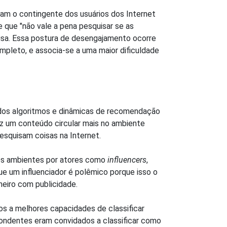
am o contingente dos usuários dos Internet
que "não vale a pena pesquisar se as
isa. Essa postura de desengajamento ocorre
pleto, e associa-se a uma maior dificuldade
 dos algoritmos e dinâmicas de recomendação
z um conteúdo circular mais no ambiente
squisam coisas na Internet.
ses ambientes por atores como
influencers
,
ue um influenciador é polêmico porque isso o
heiro com publicidade.
os a melhores capacidades de classificar
pondentes eram convidados a classificar como