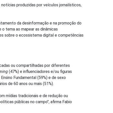
notícias produzidas por veículos jornalísticos,
rentamento da desinformação e na promoção do
re o tema ao mapear as dinâmicas
ões sobre o ecossistema digital e competências
cadas ou compartilhadas por diferentes
ming
(47%) e influenciadores e/ou figuras
om Ensino Fundamental (59%) e de sexo
rios de 60 anos ou mais (51%).
m mídias tradicionais e de redução ou
líticas públicas no campo", afirma Fabio