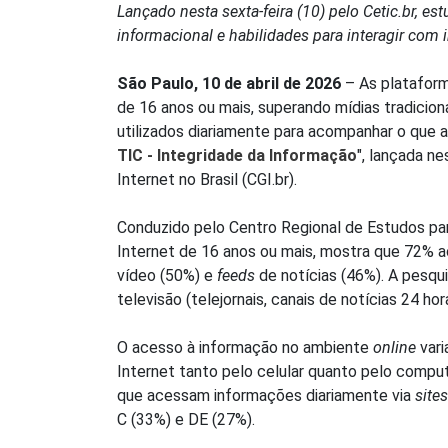
Lançado nesta sexta-feira (10) pelo Cetic.br, e
informacional e habilidades para interagir com
São Paulo, 10 de abril de 2026
– As plataforma
de 16 anos ou mais, superando mídias tradicion
utilizados diariamente para acompanhar o que a
TIC - Integridade da Informação
", lançada n
Internet no Brasil (CGI.br).
Conduzido pelo Centro Regional de Estudos par
Internet de 16 anos ou mais, mostra que 72% a
vídeo (50%) e
feeds
de notícias (46%). A pesqu
televisão (telejornais, canais de notícias 24 ho
O acesso à informação no ambiente
online
vari
Internet tanto pelo celular quanto pelo compu
que acessam informações diariamente via
sites
C (33%) e DE (27%).