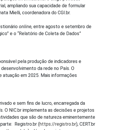
ial, ampliando sua capacidade de formular
nata Mielli, coordenadora do CGI.br.
estionário
online
, entre agosto e setembro de
gico” e o “Relatório de Coleta de Dados”
ponsável pela produção de indicadores e
 o desenvolvimento da rede no País. O
de atuação em 2025. Mais informações
privado e sem fins de lucro, encarregada da
s. O NIC.br implementa as decisões e projetos
 atividades que são de natureza eminentemente
parte: Registro.br (
https://registro.br
), CERT.br