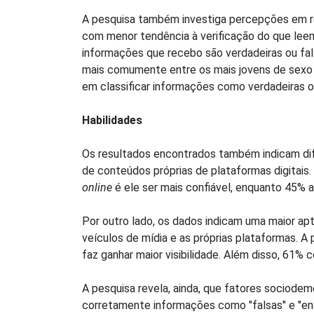
A pesquisa também investiga percepções em rel
com menor tendência à verificação do que lee
informações que recebo são verdadeiras ou fal
mais comumente entre os mais jovens de sexo m
em classificar informações como verdadeiras ou
Habilidades
Os resultados encontrados também indicam difi
de conteúdos próprias de plataformas digitais
online
é ele ser mais confiável, enquanto 45%
Por outro lado, os dados indicam uma maior a
veículos de mídia e as próprias plataformas. 
faz ganhar maior visibilidade. Além disso, 61%
A pesquisa revela, ainda, que fatores sociode
corretamente informações como "falsas" e "eng