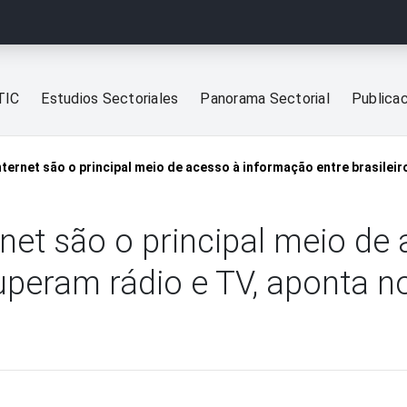
TIC
Estudios Sectoriales
Panorama Sectorial
Publica
ternet são o principal meio de acesso à informação entre brasileir
net são o principal meio de
 superam rádio e TV, aponta 