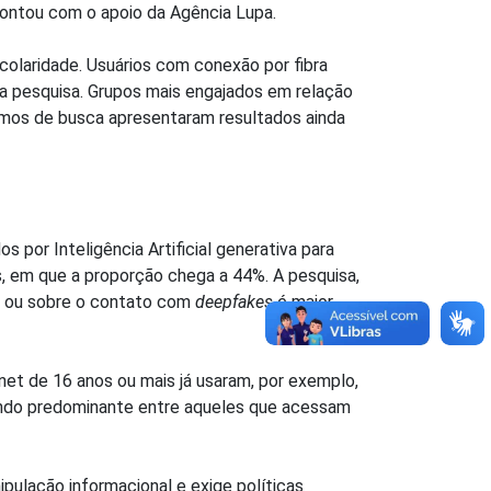
 contou com o apoio da Agência Lupa.
olaridade. Usuários com conexão por fibra
a pesquisa. Grupos mais engajados em relação
smos de busca apresentaram resultados ainda
 por Inteligência Artificial generativa para
, em que a proporção chega a 44%. A pesquisa,
a ou sobre o contato com
deepfakes
é maior
net de 16 anos ou mais já usaram, por exemplo,
endo predominante entre aqueles que acessam
pulação informacional e exige políticas