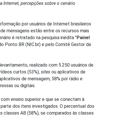
na Internet, percepções sobre o cenário
formação por usuários de Internet brasileiros
s de mensagens estão entre os recursos mais
ário é retratado na pesquisa inédita "
Painel
do Ponto BR (NIC.br) e pelo Comitê Gestor da
levantamento, realizado com 5.250 usuários de
vídeos curtos (53%),
sites
ou aplicativos de
 aplicativos de mensagem, 58% por rádio e
essas ou digitais.
 com ensino superior e que se conectam à
parte dos itens investigados. O percentual dos
das classes AB (58%), se comparados às classes