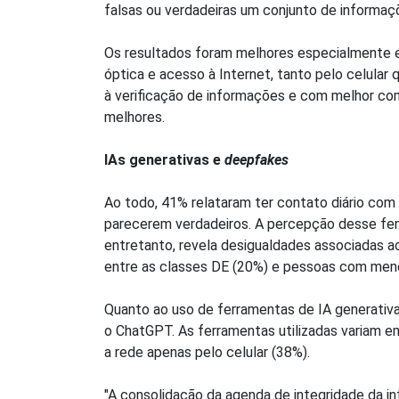
falsas ou verdadeiras um conjunto de informaçõ
Os resultados foram melhores especialmente en
óptica e acesso à Internet, tanto pelo celul
à verificação de informações e com melhor co
melhores.
IAs generativas e
deepfakes
Ao todo, 41% relataram ter contato diário com
parecerem verdadeiros. A percepção desse fenô
entretanto, revela desigualdades associadas 
entre as classes DE (20%) e pessoas com meno
Quanto ao uso de ferramentas de IA generativa
o ChatGPT. As ferramentas utilizadas variam 
a rede apenas pelo celular (38%).
"A consolidação da agenda de integridade da i