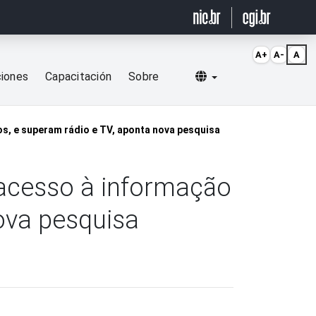
A+
A-
A
Selecionar idioma
ciones
Capacitación
Sobre
os, e superam rádio e TV, aponta nova pesquisa
 acesso à informação
nova pesquisa