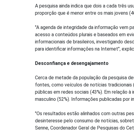
A pesquisa ainda indica que dois a cada três usu
proporção que é menor entre os mais jovens (4
"A agenda de integridade da informação vem p
acesso a conteúdos plurais e baseados em evi
informacionais de brasileiros, investigando d
para identificar informações na Internet", expli
Desconfiança e desengajamento
Cerca de metade da população da pesquisa desc
fontes, como veículos de notícias tradicionais 
públicas em redes sociais (43%). Em relação à 
masculino (52%). Informações publicadas por in
"Os resultados estão alinhados com outras pe
desinteresse pelo consumo de notícias, sobretu
Senne, Coordenador Geral de Pesquisas do Ceti