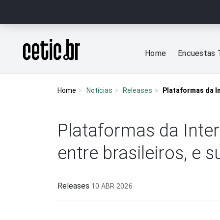
Ir para o conteúdo
Página inicial
Home
Encuestas 
Home
Notícias
Releases
Plataformas da In
Plataformas da Inter
entre brasileiros, e
Releases
10 ABR 2026