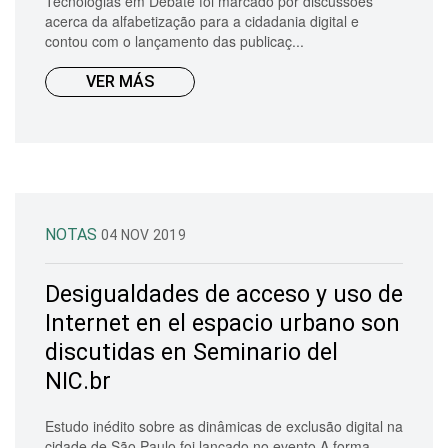
Tecnologias em Debate foi marcado por discussões
acerca da alfabetização para a cidadania digital e
contou com o lançamento das publicaç...
VER MÁS
NOTAS
04 NOV 2019
Desigualdades de acceso y uso de
Internet en el espacio urbano son
discutidas en Seminario del
NIC.br
Estudo inédito sobre as dinâmicas de exclusão digital na
cidade de São Paulo foi lançado no evento A forma