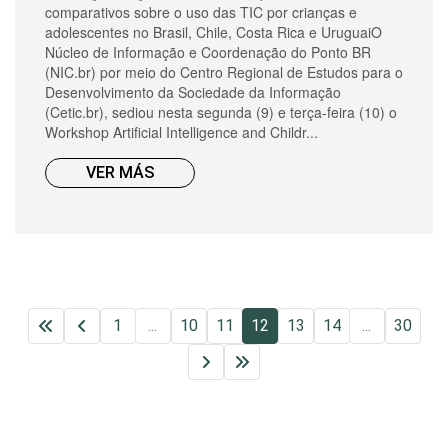
comparativos sobre o uso das TIC por crianças e
adolescentes no Brasil, Chile, Costa Rica e UruguaiO
Núcleo de Informação e Coordenação do Ponto BR
(NIC.br) por meio do Centro Regional de Estudos para o
Desenvolvimento da Sociedade da Informação
(Cetic.br), sediou nesta segunda (9) e terça-feira (10) o
Workshop Artificial Intelligence and Childr...
VER MÁS
1
...
10
11
12
13
14
...
30