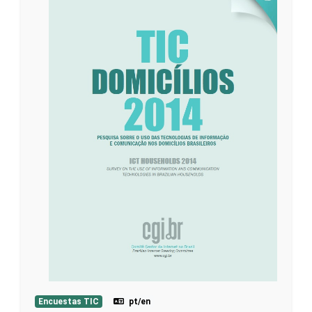
Encuestas TIC
pt/en