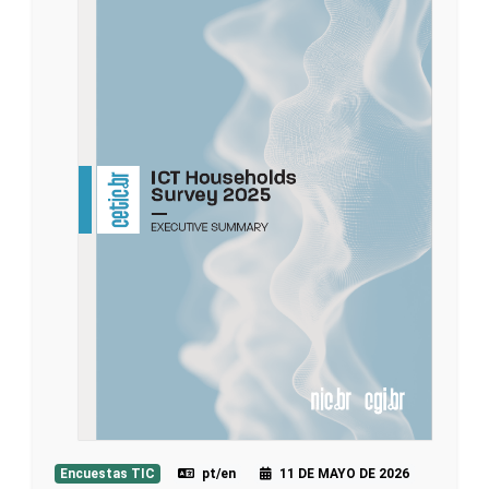
Encuestas TIC
pt/en
11 DE MAYO DE 2026