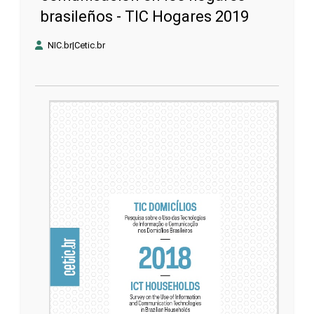
brasileños - TIC Hogares 2019
NIC.br|Cetic.br