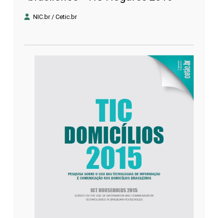
NIC.br / Cetic.br