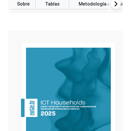
Sobre
Tablas
Metodología
(Disponible e