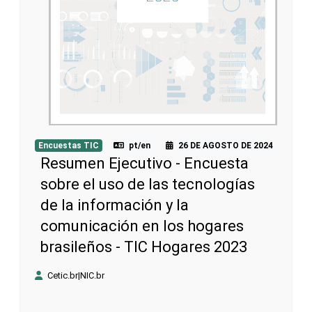
Encuestas TIC
pt/en
26 DE AGOSTO DE 2024
Resumen Ejecutivo - Encuesta
sobre el uso de las tecnologías
de la información y la
comunicación en los hogares
brasileños - TIC Hogares 2023
Cetic.br|NIC.br