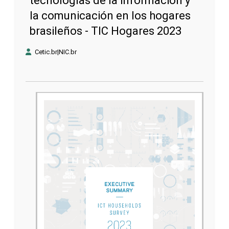
tecnologías de la información y
la comunicación en los hogares
brasileños - TIC Hogares 2023
Cetic.br|NIC.br