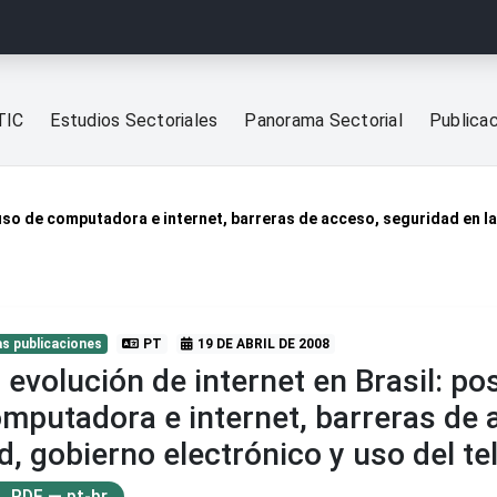
TIC
Estudios Sectoriales
Panorama Sectorial
Publica
 uso de computadora e internet, barreras de acceso, seguridad en la
s publicaciones
PT
19 DE ABRIL DE 2008
 evolución de internet en Brasil: po
mputadora e internet, barreras de 
d, gobierno electrónico y uso del te
PDF — pt-br