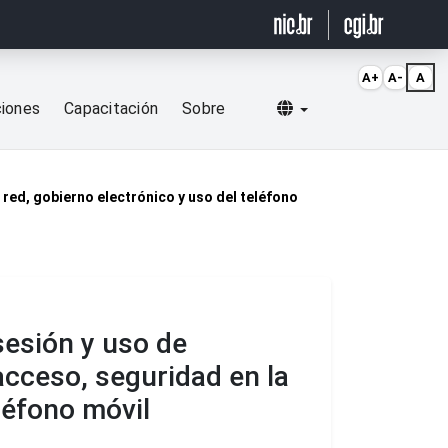
A+
A-
A
Selecionar idioma
ciones
Capacitación
Sobre
 red, gobierno electrónico y uso del teléfono
sesión y uso de
acceso, seguridad en la
léfono móvil