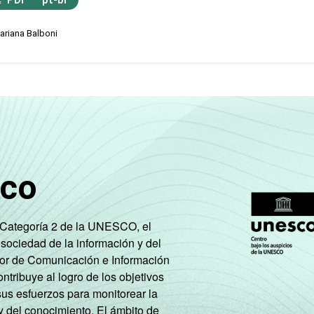
ariana Balboni
sco
e Categoría 2 de la UNESCO, el
 sociedad de la información y del
tor de Comunicación e Información
tribuye al logro de los objetivos
sus esfuerzos para monitorear la
y del conocimiento. El ámbito de