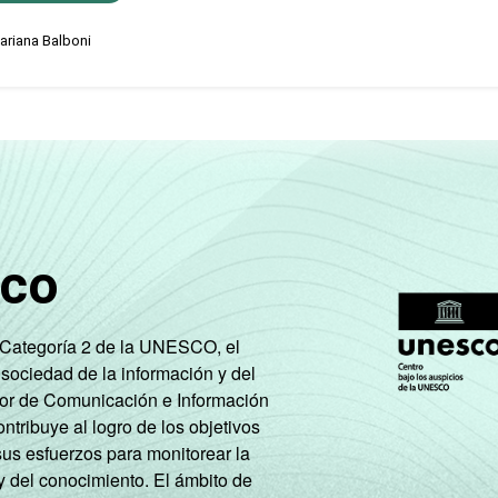
ariana Balboni
sco
e Categoría 2 de la UNESCO, el
 sociedad de la información y del
tor de Comunicación e Información
tribuye al logro de los objetivos
sus esfuerzos para monitorear la
y del conocimiento. El ámbito de