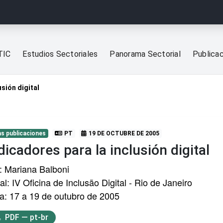
TIC
Estudios Sectoriales
Panorama Sectorial
Publica
usión digital
s publicaciones
PT
19 DE OCTUBRE DE 2005
dicadores para la inclusión digital
: Mariana Balboni
al: IV Oficina de Inclusão Digital - Rio de Janeiro
a: 17 a 19 de outubro de 2005
PDF — pt-br