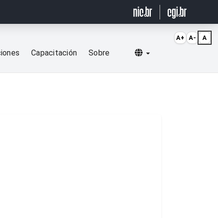
A+
A-
A
Selecionar idioma
ciones
Capacitación
Sobre