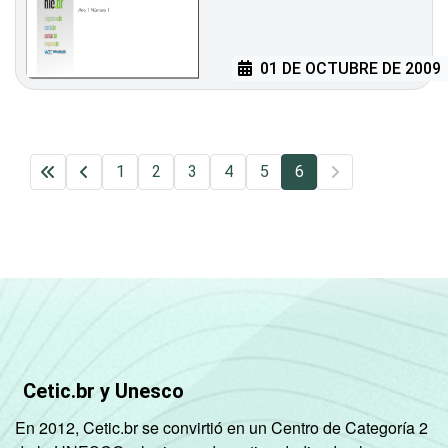
01 DE OCTUBRE DE 2009
1
2
3
4
5
6
Cetic.br y Unesco
En 2012, Cetic.br se convirtió en un Centro de Categoría 2