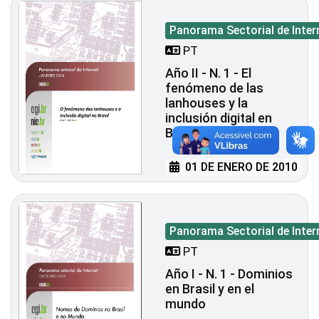
Panorama Sectorial de Inter
PT
Año II - N. 1 - El
fenómeno de las
lanhouses y la
inclusión digital en
Brasil
01 DE ENERO DE 2010
Panorama Sectorial de Inter
PT
Año I - N. 1 - Dominios
en Brasil y en el
mundo