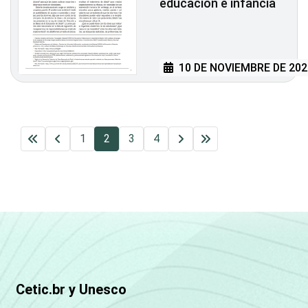
educación e infancia
10 DE NOVIEMBRE DE 202
1
2
3
4
Cetic.br y Unesco