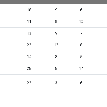
7
18
9
6
6
11
8
15
6
13
9
7
0
22
12
8
9
14
8
5
2
28
8
14
9
22
3
6
9
18
9
7