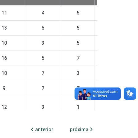
11
4
5
13
13
5
5
7
10
3
5
14
16
5
7
11
10
7
3
11
9
7
7
4
12
3
1
13
13
3
4
12
anterior
próxima