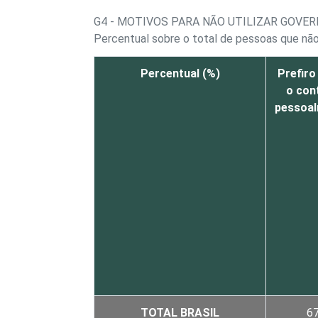
G4 - MOTIVOS PARA NÃO UTILIZAR GOVE
Percentual sobre o total de pessoas que não
Percentual (%)
Prefiro
o con
pessoa
TOTAL BRASIL
6