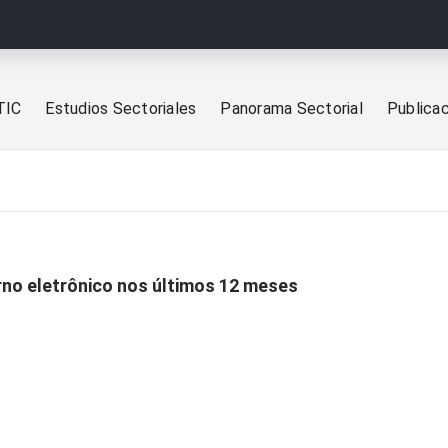
TIC
Estudios Sectoriales
Panorama Sectorial
Publica
rno eletrônico nos últimos 12 meses