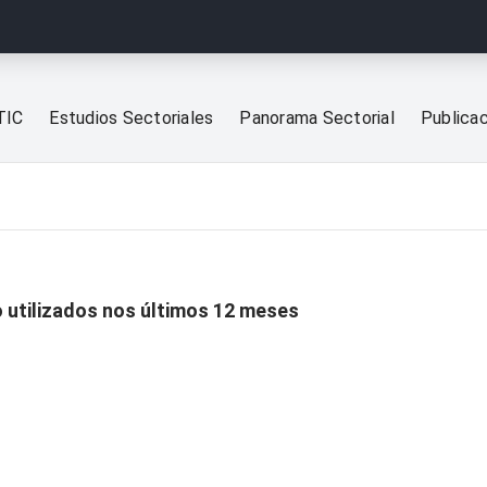
TIC
Estudios Sectoriales
Panorama Sectorial
Publica
o utilizados nos últimos 12 meses