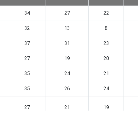
34
27
22
32
13
8
37
31
23
27
19
20
35
24
21
35
26
24
27
21
19
36
27
25