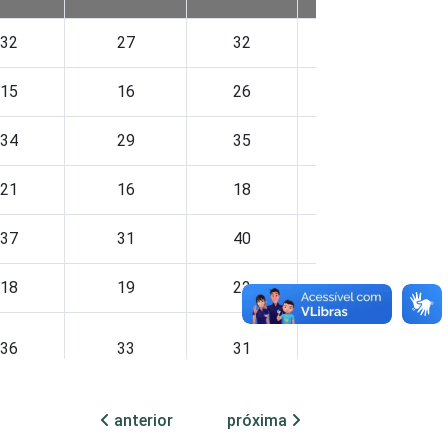
32
27
32
24
15
16
26
19
34
29
35
26
21
16
18
19
37
31
40
26
18
19
22
22
36
33
31
20
34
29
36
21
anterior
próxima