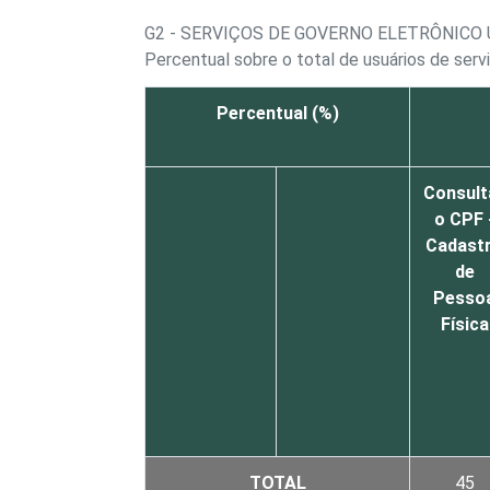
G2 - SERVIÇOS DE GOVERNO ELETRÔNICO
Percentual sobre o total de usuários de serv
Percentual (%)
Consult
o CPF 
Cadast
de
Pesso
Física
TOTAL
45