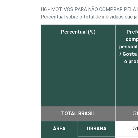
H6 - MOTIVOS PARA NÃO COMPRAR PELA
Percentual sobre o total de indivíduos que j
Percentual (%)
Pref
comp
pessoa
/ Gosta
o pro
TOTAL BRASIL
5
ÁREA
URBANA
5