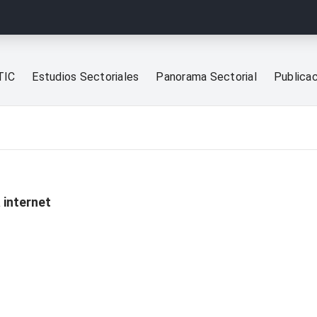
TIC
Estudios Sectoriales
Panorama Sectorial
Publica
 internet