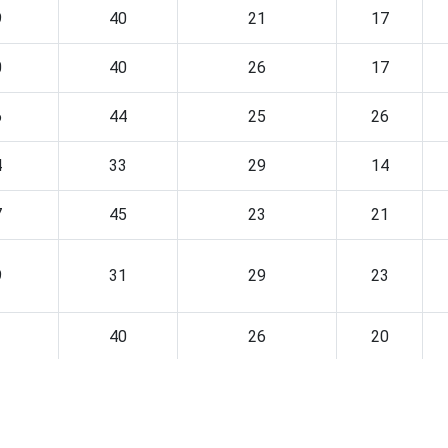
9
40
21
17
0
40
26
17
6
44
25
26
4
33
29
14
7
45
23
21
9
31
29
23
1
40
26
20
1
38
27
18